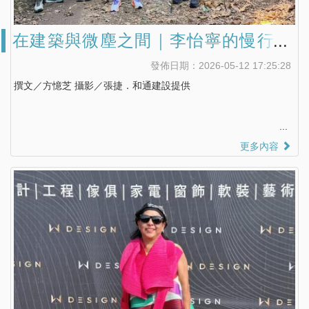
在建築與微塵之間｜李怡寧的慢行之
道
發佈日期：2026-05-12 17:25:28
撰文／方憶芝 攝影／張捷．和通建設提供
更多內容