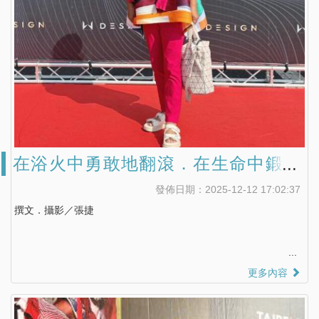
在浴火中勇敢地翻滾．在生命中鍛鍊
出剛強 《黑珍珠的人生謝幕｜致～張
發佈日期：2025-12-12 17:02:37
瓈文》
撰文．攝影／張捷
更多內容