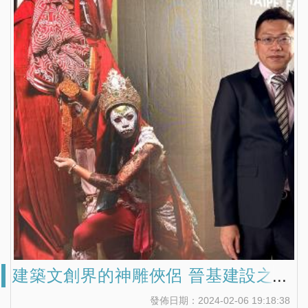
建築文創界的神雕俠侶 晉基建設之十
年磨一劍
發佈日期：2024-02-06 19:18:38