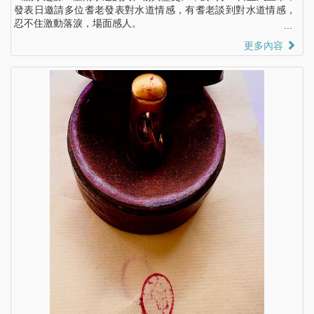
發表日邀請多位耆老發表對水道情感，有耆老談到對水道情感，
忍不住激動落淚，場面感人。
更多內容