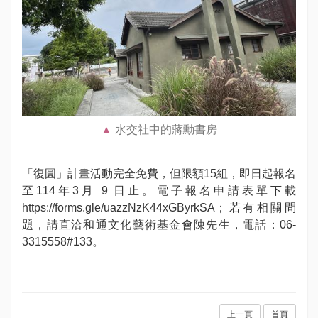
水交社中的蔣勳書房
「復圓」計畫活動完全免費，但限額15組，即日起報名
至114年3月 9 日止。電子報名申請表單下載
https://forms.gle/uazzNzK44xGByrkSA；若有相關問
題，請直洽和通文化藝術基金會陳先生，電話：06-
3315558#133。
上一頁
首頁