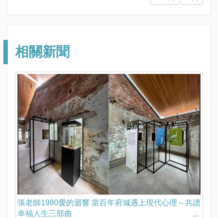
相關新聞
張老師1980愛的迴響 當百年府城遇上現代心理～共譜
幸福人生三部曲