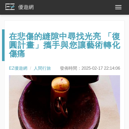
優遊網
在悲傷的縫隙中尋找光亮 「復
圓計畫」攜手與您讓藝術轉化
傷痛
EZ優遊網
人間行旅
發佈時間：2025-02-17 22:14:06