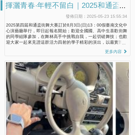
揮灑青春‧年輕不留白｜2025和通盃街
舞大賽報名開始
發佈日期：2025-05-23 15:55:34
2025第四屆和通盃街舞大賽訂於8月3日(日)13：00假臺南文化中
心演藝廳舉行，即日起報名開始；歡迎全國國、高中生喜歡街舞
的同學組隊參加，在舞林高手中挑戰自我，一起切磋舞技；也歡
迎大家一起來見證這群活力四射的學子精彩的演出，以最實際的
行動給他們最熱情的鼓勵及掌聲！
更多內容