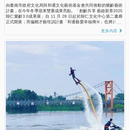
由臺南市政府文化局與和通文化藝術基金會共同推動的樂齡藝術
計畫，在今年冬季迎來雙重成果亮點。「創齡共享 藝啟新章2025
歸仁樂齡3.0成果展」自 11 月 28 日起於歸仁文化中心第二畫廊
正式開展；而偏鄉才藝培訓計畫「和通藝愛幸福傳Ⅲ」也將於 11
月 30 日在台南水道博物館舉行成果音樂會，呈現跨世代、跨社區
更多內容
的藝術成果與在地文化能量。