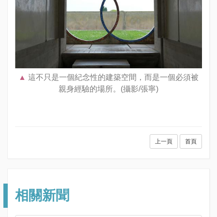
這不只是一個紀念性的建築空間，而是一個必須被
親身經驗的場所。(攝影/張寧)
上一頁
首頁
相關新聞