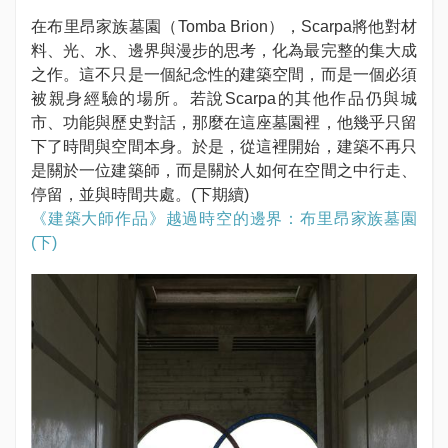
在布里昂家族墓園（Tomba Brion），Scarpa將他對材
料、光、水、邊界與漫步的思考，化為最完整的集大成
之作。這不只是一個紀念性的建築空間，而是一個必須
被親身經驗的場所。若說Scarpa的其他作品仍與城
市、功能與歷史對話，那麼在這座墓園裡，他幾乎只留
下了時間與空間本身。於是，從這裡開始，建築不再只
是關於一位建築師，而是關於人如何在空間之中行走、
停留，並與時間共處。(下期續)
《建築大師作品》越過時空的邊界：布里昂家族墓園
(下)