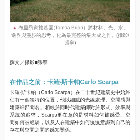
布里昂家族墓園(Tomba Brion）將材料、光、水、
邊界與漫步的思考，化為最完整的集大成之作。(攝影/
張寧)
撰文／攝影■張寧
在作品之前：卡羅‧斯卡帕Carlo Scarpa
卡羅‧斯卡帕（Carlo Scarpa）在二十世紀建築史中始終
佔有一個獨特的位置，他以細膩的光線處理、空間感與
建築細部聞名。相較於同時代建築師對於形式、效率與
系統的追求，Scarpa更在意的是材料如何被感受、空
間如何被經驗，以及人在建築中如何慢慢意識到自己的
存在與空間之間的感知關係。