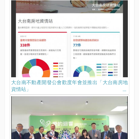
大台南不動產開發公會歡度年會並推出「大台南房地
資情站」