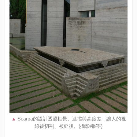
Scarpa的設計透過框景、遮擋與高度差，讓人的視
線被切割、被延後。(攝影/張寧)