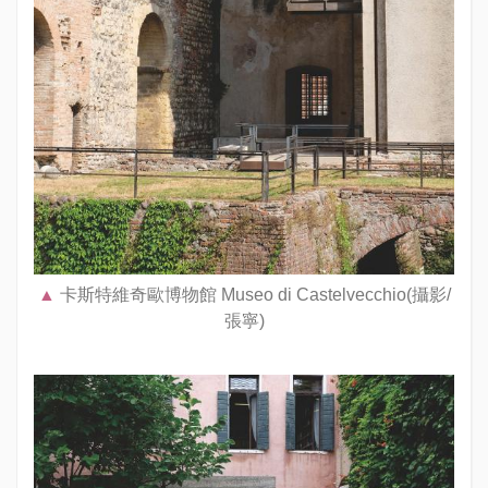
卡斯特維奇歐博物館 Museo di Castelvecchio(攝影/
張寧)