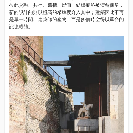
彼此交融、共存。舊牆、斷面、結構痕跡被清楚保留，
新的設計的則以極高的精準度介入其中；建築因此不再
是單一時間、建築師的產物，而是多個時空得以重合的
記憶載體。