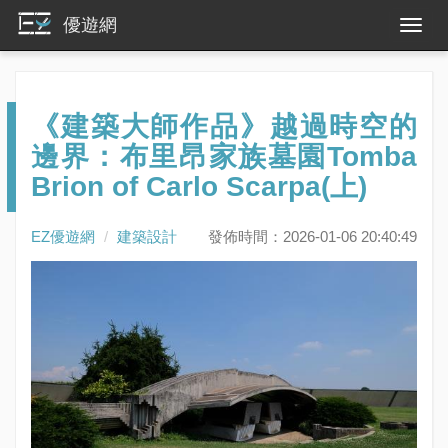
優遊網
《建築大師作品》越過時空的
邊界：布里昂家族墓園Tomba
Brion of Carlo Scarpa(上)
EZ優遊網
建築設計
發佈時間：2026-01-06 20:40:49