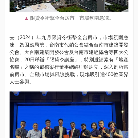
限貸令衝擊全台房市，市場氛圍急凍。
去（2024）年九月限貸令衝擊全台房市，市場氛圍急
凍。為因應局勢，台南市代銷公會結合台南市建築開發
公會、大台南建築開發公會及台南市建經協會等四大公
協會，20日舉辦「限貸令講座」，特別邀請素有「地產
名嘴」之稱的戴德梁行董事總經理顏炳立，深入剖析當
前房市、金融市場與風險挑戰，現場吸引逾400位業界
人士參與。