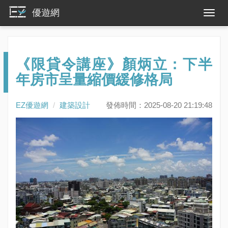
優遊網
《限貸令講座》顏炳立：下半
年房市呈量縮價緩修格局
EZ優遊網
建築設計
發佈時間：2025-08-20 21:19:48