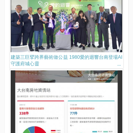
建築三巨擘跨界藝術做公益 1980愛的迴響台南登場AI
守護府城心靈