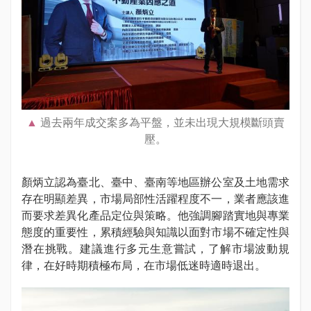
過去兩年成交案多為平盤，並未出現大規模斷頭賣
壓。
顏炳立認為臺北、臺中、臺南等地區辦公室及土地需求
存在明顯差異，市場局部性活躍程度不一，業者應該進
而要求差異化產品定位與策略。他強調腳踏實地與專業
態度的重要性，累積經驗與知識以面對市場不確定性與
潛在挑戰。建議進行多元生意嘗試，了解市場波動規
律，在好時期積極布局，在市場低迷時適時退出。