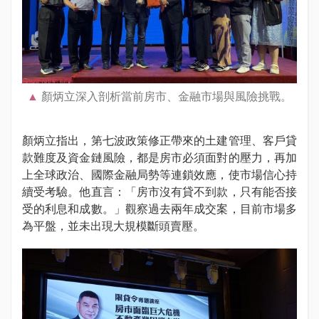
顏炳立深入剖析當前房市、金融市場與風險挑戰。
顏炳立指出，第七波政策修正帶來的土建管理、客戶貸
款難度及資金鏈風險，都是房市必須面對的壓力，再加
上全球政治、國際金融局勢等連鎖效應，使市場信心持
續受考驗。他直言：「房市沒有貸不到款，只有能否接
受的利息和成數。」觀察過去兩年成交案，目前市場多
為平盤，並未出現大規模斷頭賣壓。