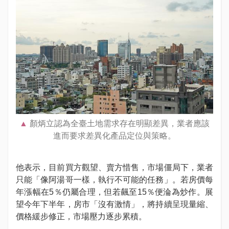
顏炳立認為全臺土地需求存在明顯差異，業者應該
進而要求差異化產品定位與策略。
他表示，目前買方觀望、賣方惜售，市場僵局下，業者
只能「像阿湯哥一樣，執行不可能的任務」。若房價每
年漲幅在5％仍屬合理，但若飆至15％便淪為炒作。展
望今年下半年，房市「沒有激情」，將持續呈現量縮、
價格緩步修正，市場壓力逐步累積。